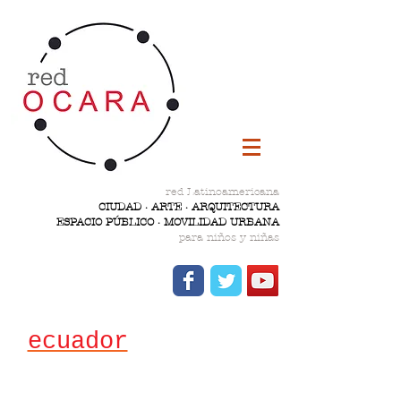
red Latinoamericana
CIUDAD · ARTE · ARQUITECTURA
ESPACIO PÚBLICO · MOVILIDAD URBANA
para niños y niñas
ecuador