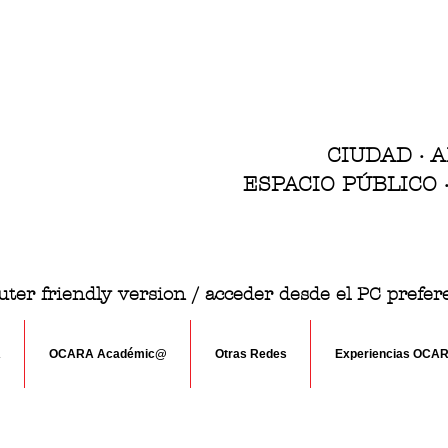
CIUDAD · 
ESPACIO PÚBLICO
ter friendly version / acceder desde el PC prefe
A
OCARA Académic@
Otras Redes
Experiencias OCA