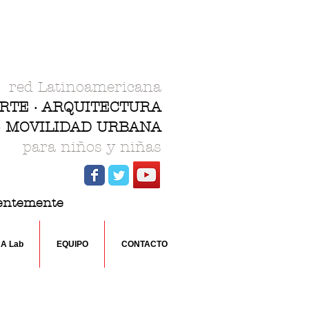
red Latinoamericana
ARTE · ARQUITECTURA
 · MOVILIDAD URBANA
para niños y niñas
rentemente
RA Lab
EQUIPO
CONTACTO