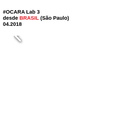
#OCARA Lab 3
desde
BRASIL
(São Paulo)
04.2018
#OCARA Lab 3
desde
PORTUGAL
(Porto)
07.2018