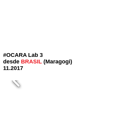
#OCARA Lab 3
desde
BRASIL
(Maragogi)
11.2017