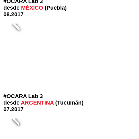
#OCARA Lab 3
desde
MÉXICO
(Puebla)
08.2017
#OCARA Lab 3
desde
ARGENTINA
(Tucumán)
07.2017