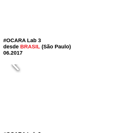
#OCARA Lab 3
desde
BRASIL
(São Paulo)
06.2017