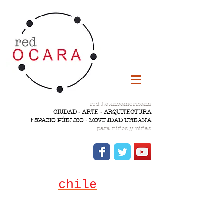
red Latinoamericana
CIUDAD · ARTE · ARQUITECTURA
ESPACIO PÚBLICO · MOVILIDAD URBANA
para niños y niñas
chile