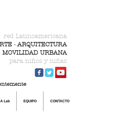
red Latinoamericana
ARTE · ARQUITECTURA
 · MOVILIDAD URBANA
para niños y niñas
rentemente
RA Lab
EQUIPO
CONTACTO