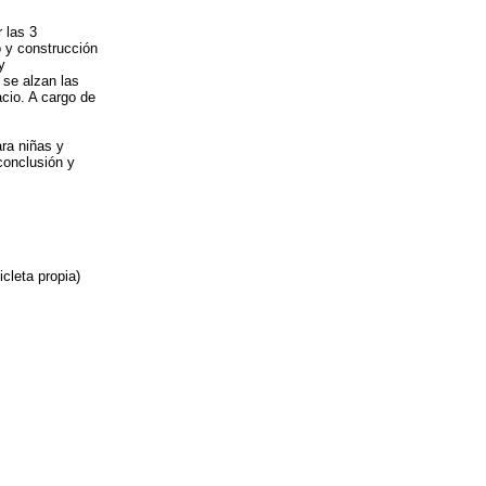
 las 3
o y construcción
y
 se alzan las
cio. A cargo de
ra niñas y
conclusión y
cleta propia)