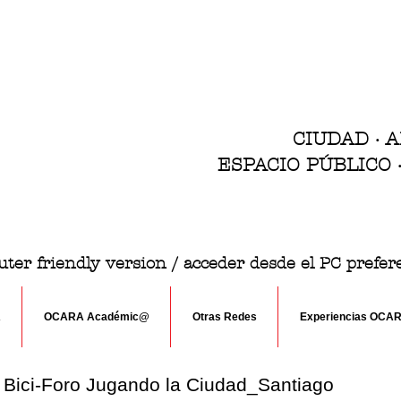
CIUDAD · 
ESPACIO PÚBLICO
ter friendly version / acceder desde el PC prefe
A
OCARA Académic@
Otras Redes
Experiencias OCA
 Bici-Foro Jugando la Ciudad_Santiago