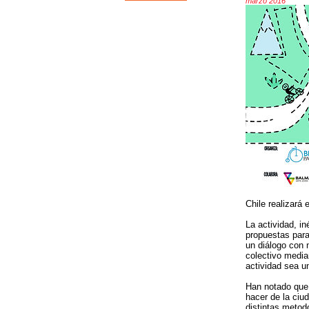
marzo 2016
Chile realizará
La actividad, in
propuestas para
un diálogo con n
colectivo media
actividad sea u
Han notado que
hacer de la ciu
distintas metod