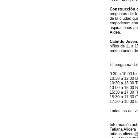
Construcción 
preguntas del fo
de la ciudad qu
empoderamiento 
aspiraciones so
Aldea.
Cabildo Joven
niños de 11 a 1
presentación de
El programa del 
9:30 a 10:00 In
10:30 a 12:00 B
10:30 a 13:00 T
13:00 a 15:00 B
15:30 a 17:30 T
15:30 a 17:30 C
17:30 a 18:00 L
Todas las activ
Información act
Tatiana Alicera
tatiana.alicer