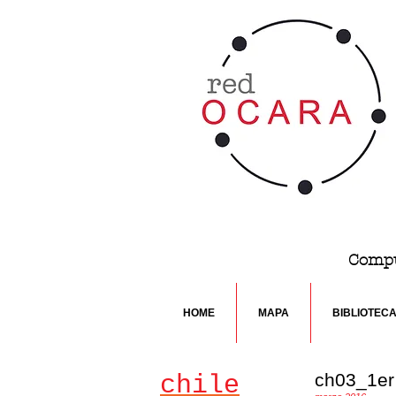
Compu
HOME
MAPA
BIBLIOTEC
ch03_1er
chile