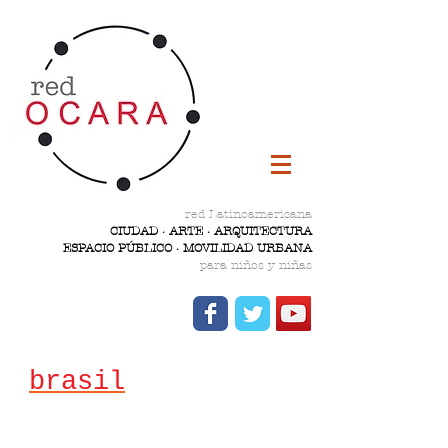
red Latinoamericana
CIUDAD · ARTE · ARQUITECTURA
ESPACIO PÚBLICO · MOVILIDAD URBANA
para niños y niñas
brasil