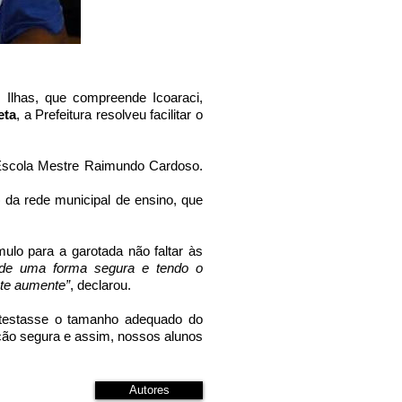
s Ilhas, que compreende Icoaraci,
eta
, a Prefeitura resolveu facilitar o
Escola Mestre Raimundo Cardoso.
) da rede municipal de ensino, que
ulo para a garotada não faltar às
 de uma forma segura e tendo o
nte aumente”
, declarou.
 testasse o tamanho adequado do
ção segura e assim, nossos alunos
Autores