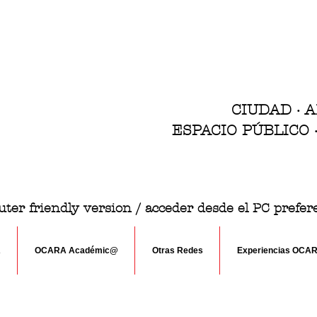
CIUDAD · 
ESPACIO PÚBLICO
ter friendly version / acceder desde el PC prefe
A
OCARA Académic@
Otras Redes
Experiencias OCA