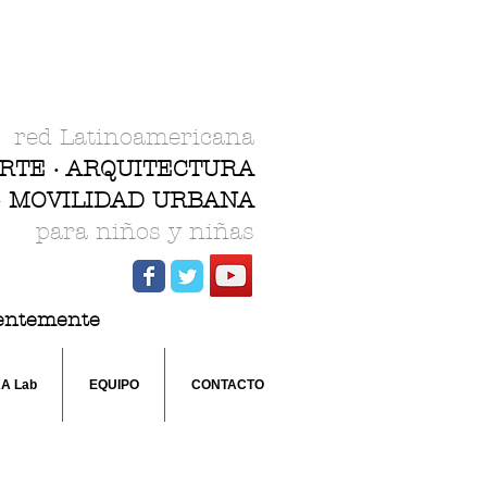
red Latinoamericana
ARTE · ARQUITECTURA
 · MOVILIDAD URBANA
para niños y niñas
rentemente
RA Lab
EQUIPO
CONTACTO