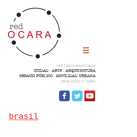
red Latinoamericana
CIUDAD · ARTE · ARQUITECTURA
ESPACIO PÚBLICO · MOVILIDAD URBANA
para niños y niñas
brasil