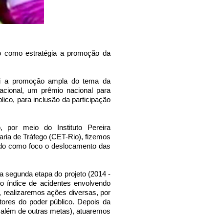
do como estratégia a promoção da
foi a promoção ampla do tema da
nacional, um prêmio nacional para
lico, para inclusão da participação
 por meio do Instituto Pereira
ria de Tráfego (CET-Rio), fizemos
endo como foco o deslocamento das
a segunda etapa do projeto (2014 -
 índice de acidentes envolvendo
, realizaremos ações diversas, por
tores do poder público. Depois da
 além de outras metas), atuaremos