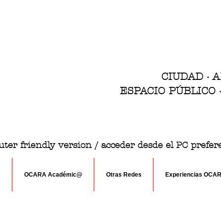
CIUDAD · 
ESPACIO PÚBLICO
ter friendly version / acceder desde el PC prefe
A
OCARA Académic@
Otras Redes
Experiencias OCA