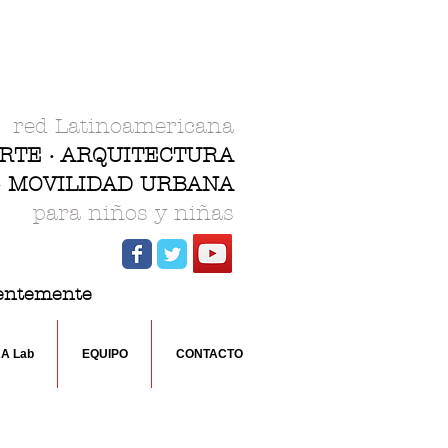
red Latinoamericana
ARTE · ARQUITECTURA
 · MOVILIDAD URBANA
para niños y niñas
rentemente
RA Lab
EQUIPO
CONTACTO