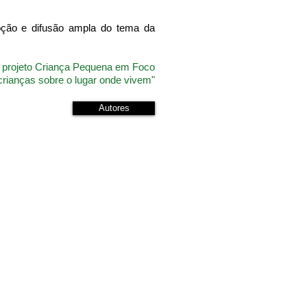
oção e difusão ampla do tema da
o projeto Criança Pequena em Foco
 crianças sobre o lugar onde vivem"
Autores