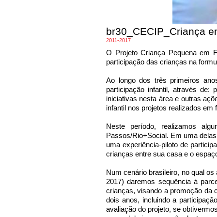
br30_CECIP_Criança em
2011-2017
O Projeto Criança Pequena em Fo
participação das crianças na formul
Ao longo dos três primeiros an
participação infantil, através d
iniciativas nesta área e outras açõ
infantil nos projetos realizados em 
Neste período, realizamos alg
Passos/Rio+Social. Em uma delas,
uma experiência-piloto de partic
crianças entre sua casa e o espaç
Num cenário brasileiro, no qual os
2017) daremos sequência à parc
crianças, visando a promoção da c
dois anos, incluindo a participaç
avaliação do projeto, se obtiverm