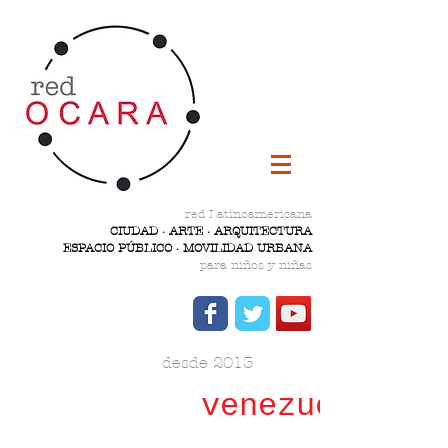
red Latinoamericana
CIUDAD · ARTE · ARQUITECTURA
ESPACIO PÚBLICO · MOVILIDAD URBANA
para niños y niñas
desde 2013
venezuela