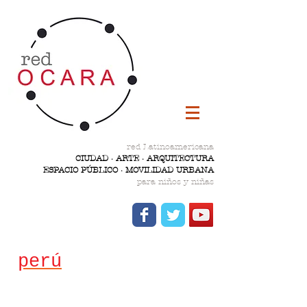
red Latinoamericana
CIUDAD · ARTE · ARQUITECTURA
ESPACIO PÚBLICO · MOVILIDAD URBANA
para niños y niñas
perú