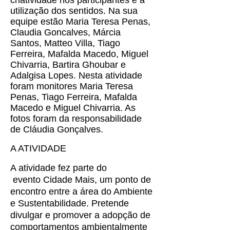
criatividade nos participantes e a
utilização dos sentidos. Na sua
equipe estão Maria Teresa Penas,
Claudia Goncalves, Márcia
Santos, Matteo Villa, Tiago
Ferreira, Mafalda Macedo, Miguel
Chivarria, Bartira Ghoubar e
Adalgisa Lopes. Nesta atividade
foram monitores Maria Teresa
Penas, Tiago Ferreira, Mafalda
Macedo e Miguel Chivarria. As
fotos foram da responsabilidade
de Cláudia Gonçalves.
A ATIVIDADE
A atividade fez parte do
evento
Cidade Mais
, um
ponto de
encontro entre a área do Ambiente
e Sustentabilidade. Pretende
divulgar e promover a adopção de
comportamentos ambientalmente