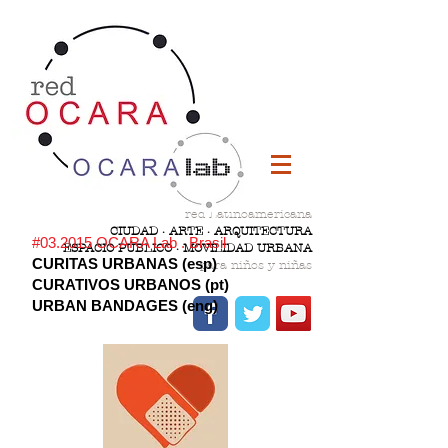
red Latinoamericana
CIUDAD · ARTE · ARQUITECTURA
#03.2015 OCARA Lab . Brasil
ESPACIO PÚBLICO · MOVILIDAD URBANA
CURITAS URBANAS (esp)
para niños y niñas
CURATIVOS URBANOS (pt)
URBAN BANDAGES (eng)