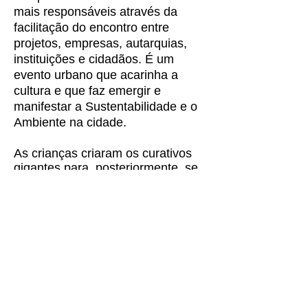
mais responsáveis através da
facilitação do encontro entre
projetos, empresas, autarquias,
instituições e cidadãos. É um
evento urbano que acarinha a
cultura e que faz emergir e
manifestar a Sustentabilidade e o
Ambiente na cidade.
As crianças criaram os curativos
gigantes para, posteriormente, se
dividir em dois grupos que foram
explorar os Jardins.