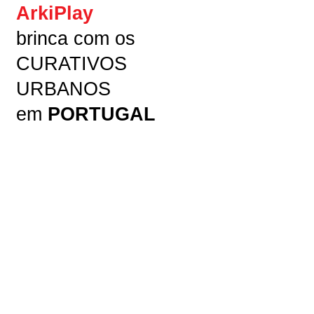
ArkiPlay
brinca com os
CURATIVOS
URBANOS
em
PORTUGAL