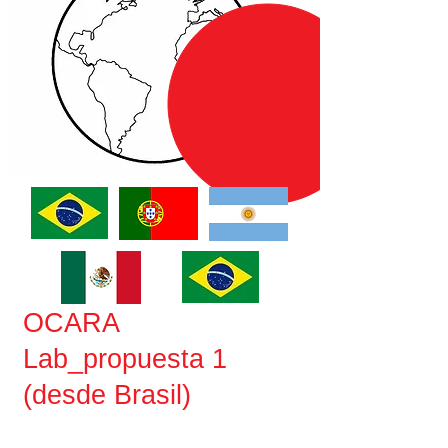
OCARA
Lab
_propuesta 1
(desde Brasil)